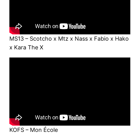
MS13 – Scotcho x Mtz x Nass x Fabio x Hako
x Kara The X
KOFS – Mon École