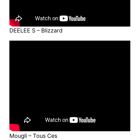
DEELEE S – Blizzard
Mougli – Tous Ces