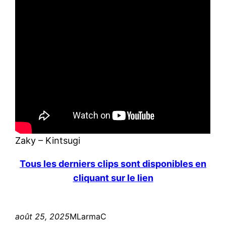
Zaky – Kintsugi
Tous les derniers clips sont disponibles en
cliquant sur le lien
août 25, 2025
MLarmaC