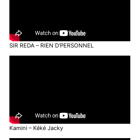
SIR REDA – RIEN D’PERSONNEL
Kamini – Kéké Jacky