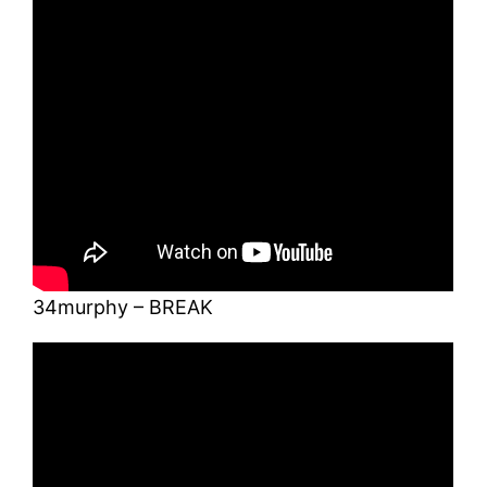
34murphy – BREAK