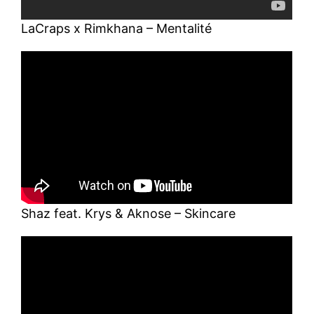
LaCraps x Rimkhana – Mentalité
Shaz feat. Krys & Aknose – Skincare