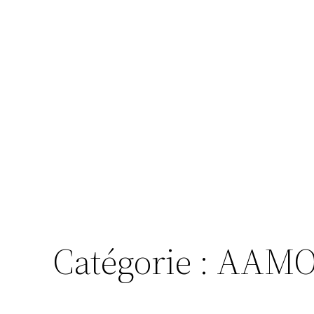
Catégorie :
AAM