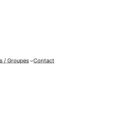
es / Groupes
Contact