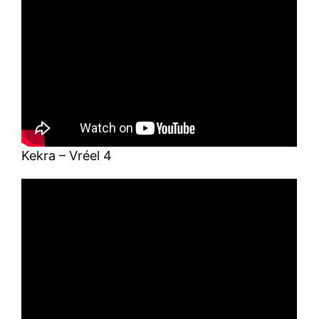
Kekra – Vréel 4