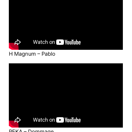
H Magnum – Pablo
PEKA – Dommage