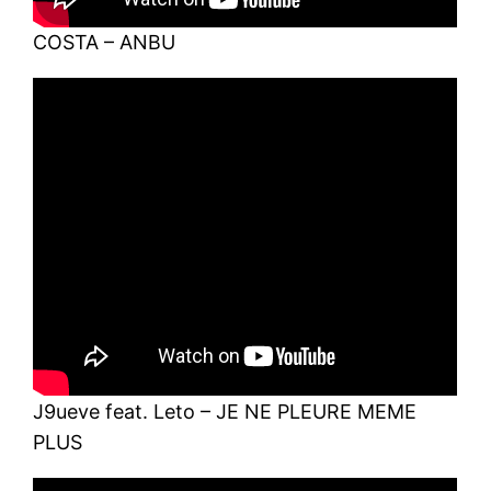
COSTA – ANBU
J9ueve feat. Leto – JE NE PLEURE MEME
PLUS