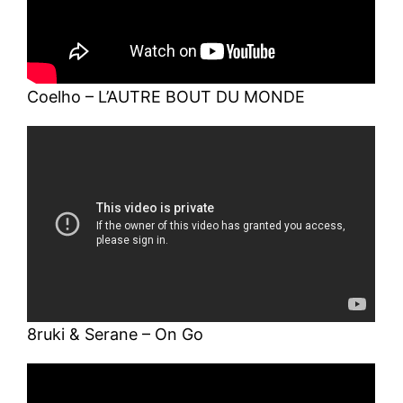
Coelho – L’AUTRE BOUT DU MONDE
8ruki & Serane – On Go