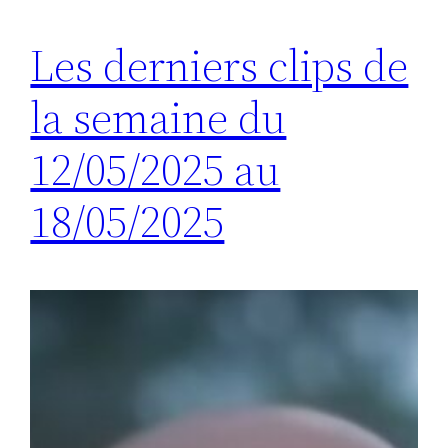
Les derniers clips de
la semaine du
12/05/2025 au
18/05/2025