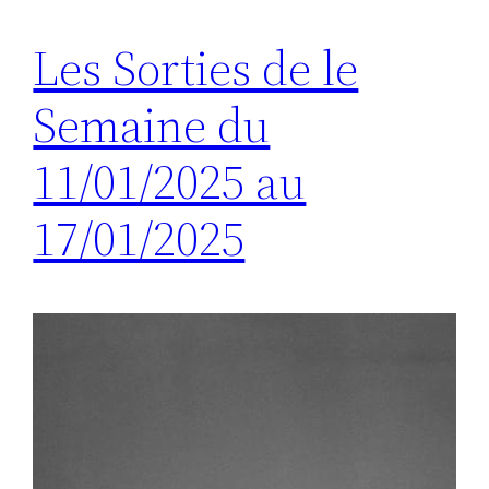
Les Sorties de le
Semaine du
11/01/2025 au
17/01/2025