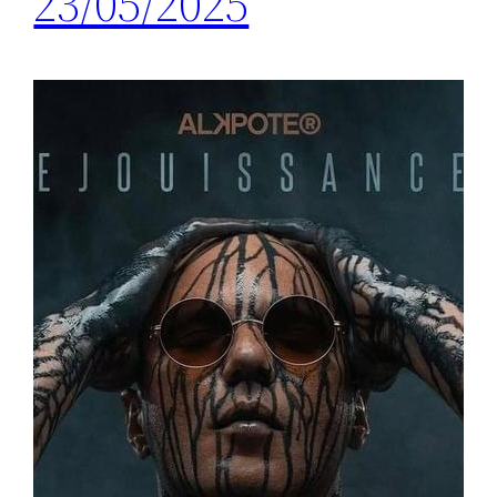
23/05/2025