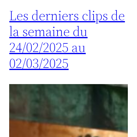
Les derniers clips de
la semaine du
24/02/2025 au
02/03/2025