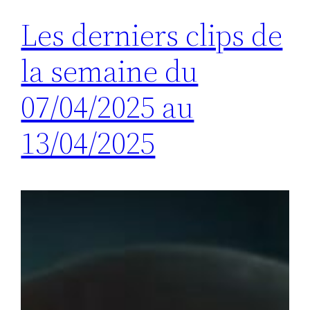
Les derniers clips de
la semaine du
07/04/2025 au
13/04/2025