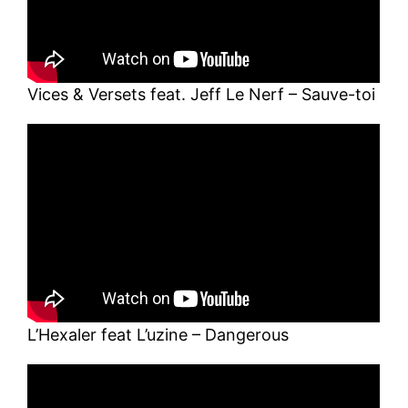
Vices & Versets feat. Jeff Le Nerf – Sauve-toi
L’Hexaler feat L’uzine – Dangerous