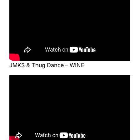
JMK$ & Thug Dance – WINE