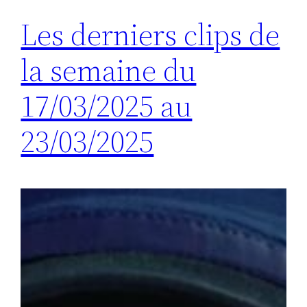
Les derniers clips de
la semaine du
17/03/2025 au
23/03/2025