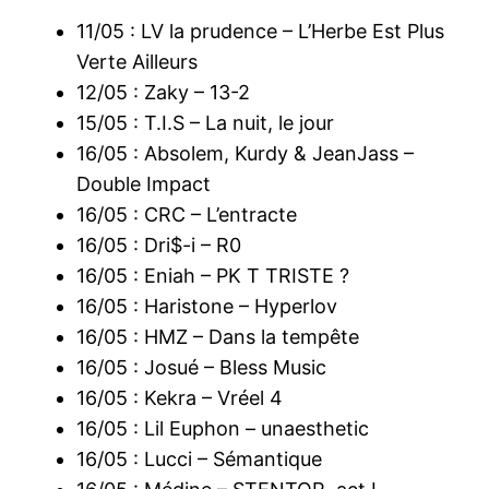
11/05 : LV la prudence – L’Herbe Est Plus
Verte Ailleurs
12/05 : Zaky – 13-2
15/05 : T.I.S – La nuit, le jour
16/05 : Absolem, Kurdy & JeanJass –
Double Impact
16/05 : CRC – L’entracte
16/05 : Dri$-i – R0
16/05 : Eniah – PK T TRISTE ?
16/05 : Haristone – Hyperlov
16/05 : HMZ – Dans la tempête
16/05 : Josué – Bless Music
16/05 : Kekra – Vréel 4
16/05 : Lil Euphon – unaesthetic
16/05 : Lucci – Sémantique