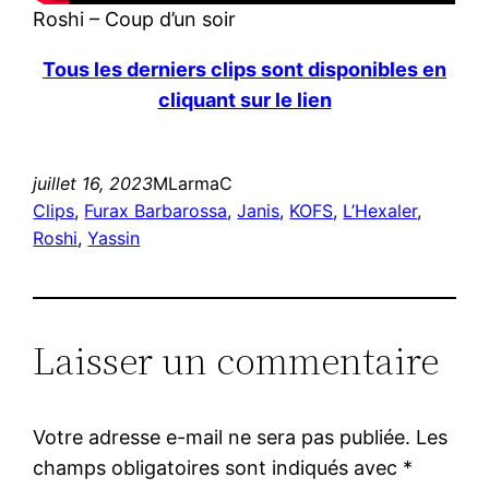
Roshi – Coup d’un soir
Tous les derniers clips sont disponibles en
cliquant sur le lien
juillet 16, 2023
MLarmaC
Clips
, 
Furax Barbarossa
, 
Janis
, 
KOFS
, 
L’Hexaler
, 
Roshi
, 
Yassin
Laisser un commentaire
Votre adresse e-mail ne sera pas publiée.
Les
champs obligatoires sont indiqués avec
*