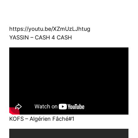
https://youtu.be/XZmUzLJhtug
YASSIN – CASH 4 CASH
KOFS – Algérien Fâché#1