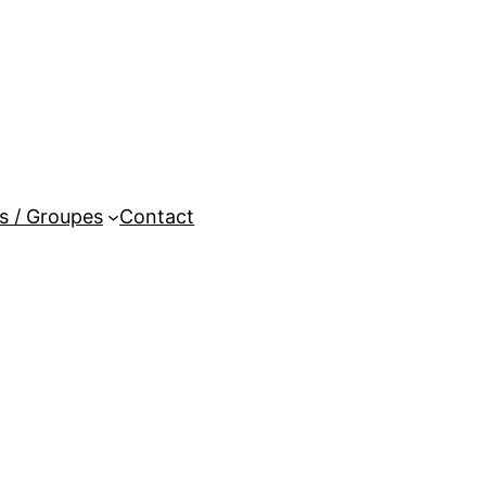
es / Groupes
Contact