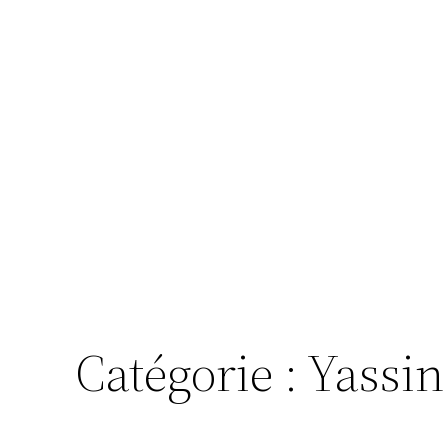
Catégorie :
Yassin