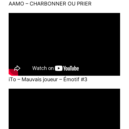
AAMO – CHARBONNER OU PRIER
iTo – Mauvais joueur – Émotif #3