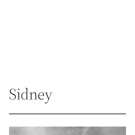
Sidney