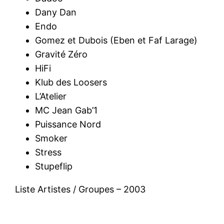
Dany Dan
Endo
Gomez et Dubois (Eben et Faf Larage)
Gravité Zéro
HiFi
Klub des Loosers
L’Atelier
MC Jean Gab’1
Puissance Nord
Smoker
Stress
Stupeflip
Liste Artistes / Groupes – 2003