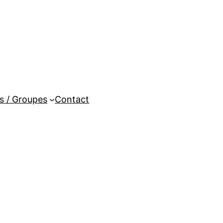
es / Groupes
Contact