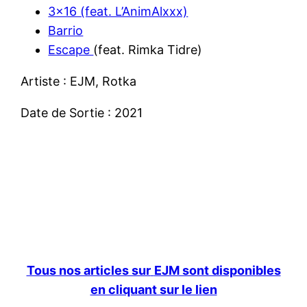
3×16 (feat. L’AnimAlxxx)
Barrio
Escape
(feat. Rimka Tidre)
Artiste : EJM, Rotka
Date de Sortie : 2021
Tous nos articles sur
EJM sont disponibles
en cliquant sur le lien