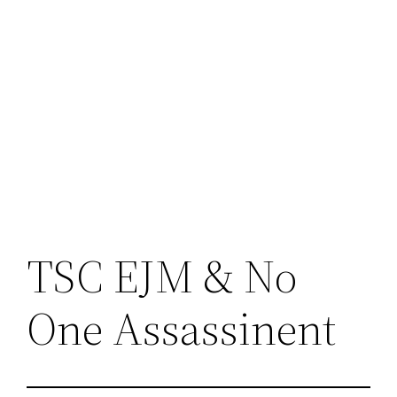
TSC EJM & No
One Assassinent