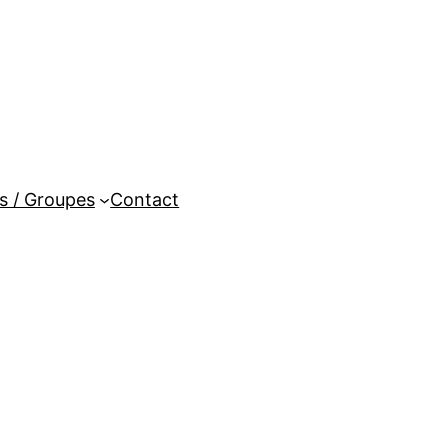
es / Groupes
Contact