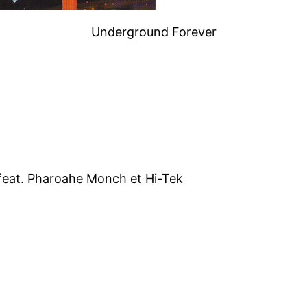
Underground Forever
feat. Pharoahe Monch et Hi-Tek