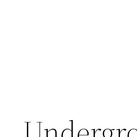
Undergro