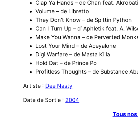
Clap Ya Hands – de Chan feat. Akrobat
Volume – de Libretto
They Don’t Know – de Spittin Python
Can I Turn Up – d’ Aphletik feat. A. Wil
Make You Wanna – de Perverted Monk
Lost Your Mind – de Aceyalone
Digi Warfare – de Masta Killa
Hold Dat – de Prince Po
Profitless Thoughts – de Substance A
Artiste :
Dee Nasty
Date de Sortie :
2004
Tous nos 