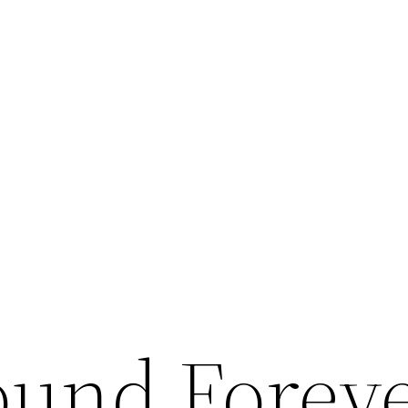
und Forev