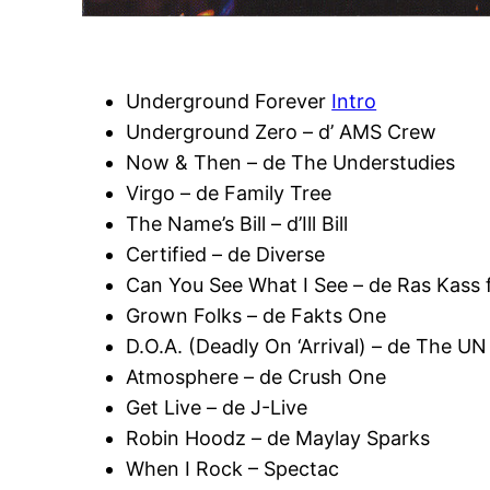
Underground Forever
Intro
Underground Zero – d’ AMS Crew
Now & Then – de The Understudies
Virgo – de Family Tree
The Name’s Bill – d’Ill Bill
Certified – de Diverse
Can You See What I See – de Ras Kass 
Grown Folks – de Fakts One
D.O.A. (Deadly On ‘Arrival) – de The UN
Atmosphere – de Crush One
Get Live – de J-Live
Robin Hoodz – de Maylay Sparks
When I Rock – Spectac