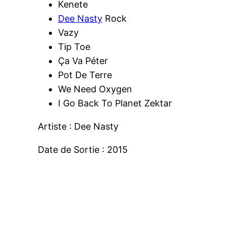
Kenete
Dee Nasty
Rock
Vazy
Tip Toe
Ça Va Péter
Pot De Terre
We Need Oxygen
I Go Back To Planet Zektar
Artiste : Dee Nasty
Date de Sortie : 2015