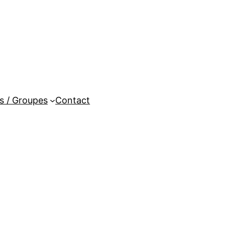
es / Groupes
Contact