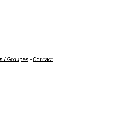
es / Groupes
Contact