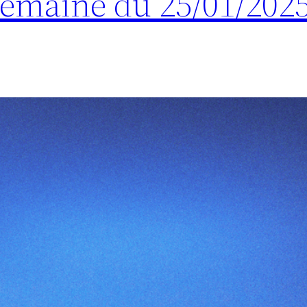
 Semaine du 25/01/202