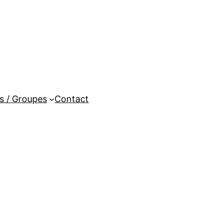
es / Groupes
Contact