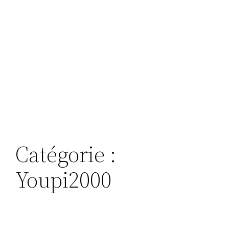
Catégorie :
Youpi2000