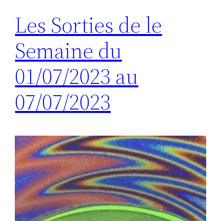
Les Sorties de le
Semaine du
01/07/2023 au
07/07/2023