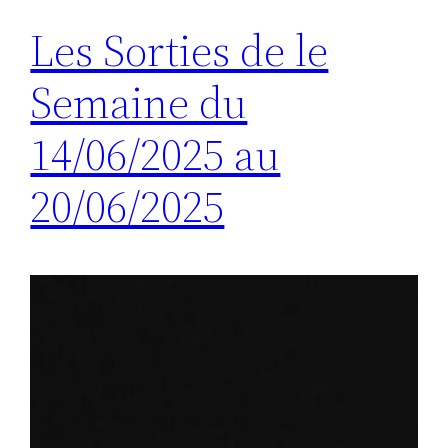
Les Sorties de le
Semaine du
14/06/2025 au
20/06/2025