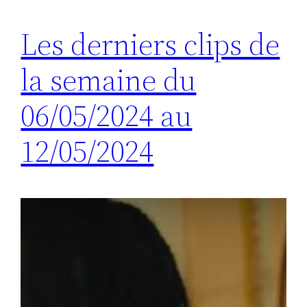
Les derniers clips de
la semaine du
06/05/2024 au
12/05/2024