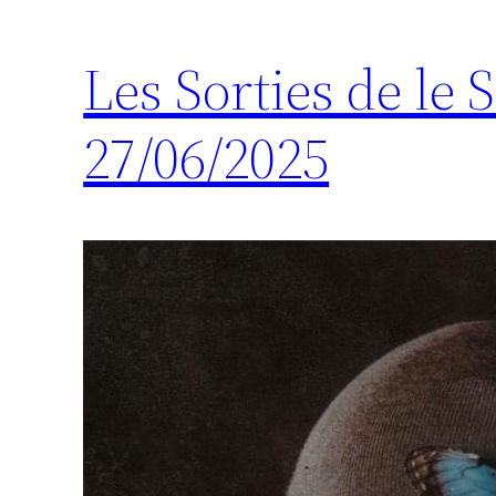
Les Sorties de le
27/06/2025