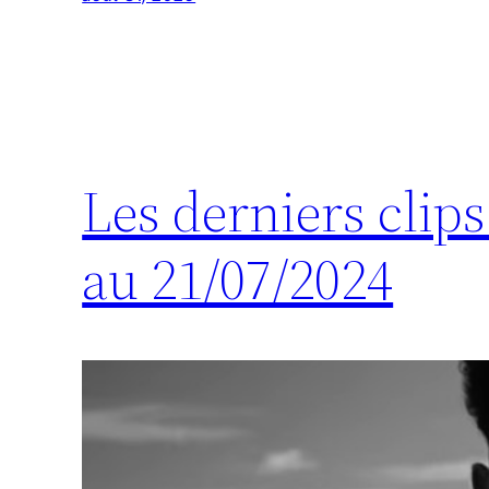
Les derniers clip
au 21/07/2024