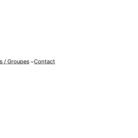
es / Groupes
Contact