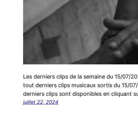
Les derniers clips de la semaine du 15/07/
tout derniers clips musicaux sortis du 15/0
derniers clips sont disponibles en cliquant su
juillet 22, 2024