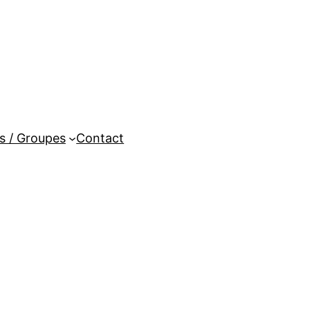
es / Groupes
Contact