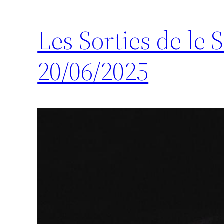
Les Sorties de le
20/06/2025