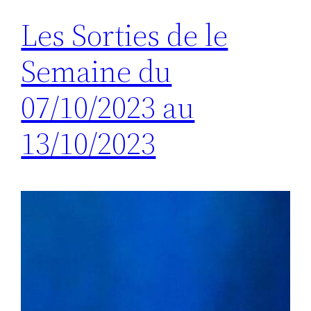
Les Sorties de le
Semaine du
07/10/2023 au
13/10/2023