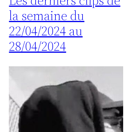
Les derniers clips de
la semaine du
22/04/2024 au
28/04/2024