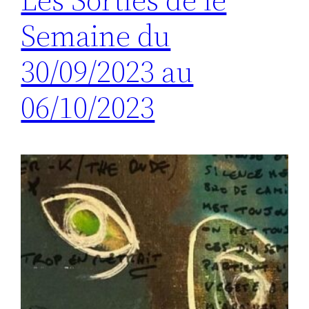
Semaine du
30/09/2023 au
06/10/2023