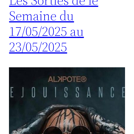
Les Sorties de le
Semaine du
17/05/2025 au
23/05/2025