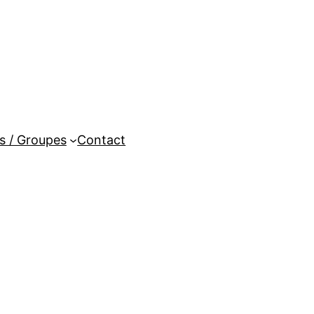
es / Groupes
Contact