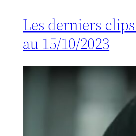
Les derniers clip
au 15/10/2023