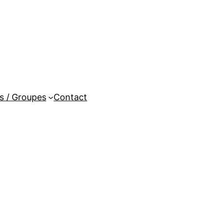
es / Groupes
Contact