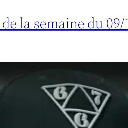
s de la semaine du 09/