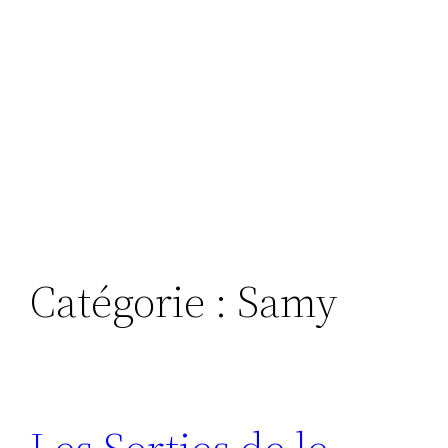
Catégorie :
Samy