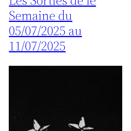
Les Sorties de le
Semaine du
05/07/2025 au
11/07/2025