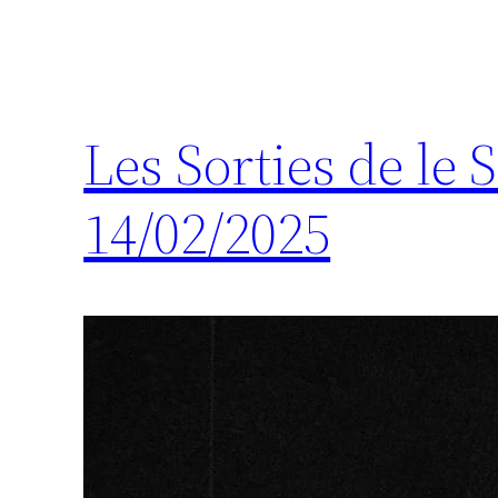
Les Sorties de le
14/02/2025