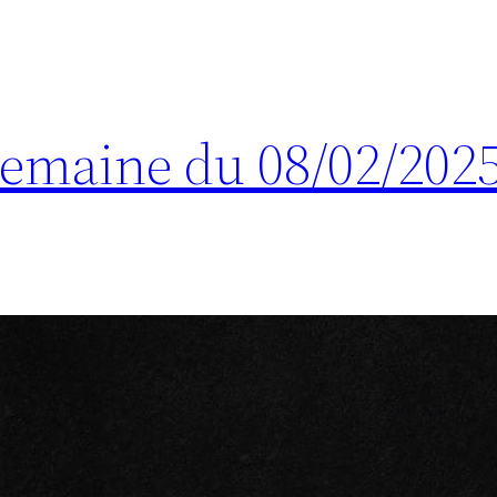
 Semaine du 08/02/202