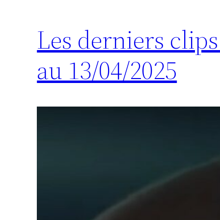
Les derniers clip
au 13/04/2025