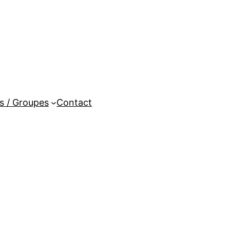
es / Groupes
Contact