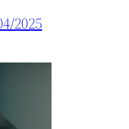
04/2025