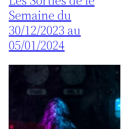
Les Sorties de le
Semaine du
30/12/2023 au
05/01/2024