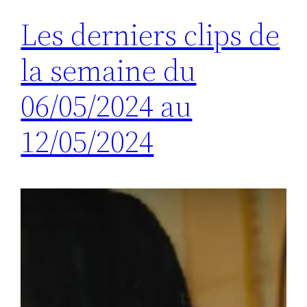
Les derniers clips de
la semaine du
06/05/2024 au
12/05/2024