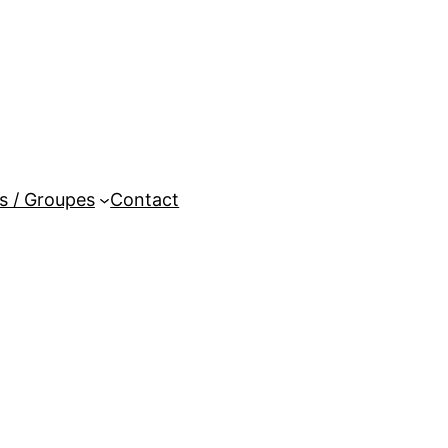
es / Groupes
Contact