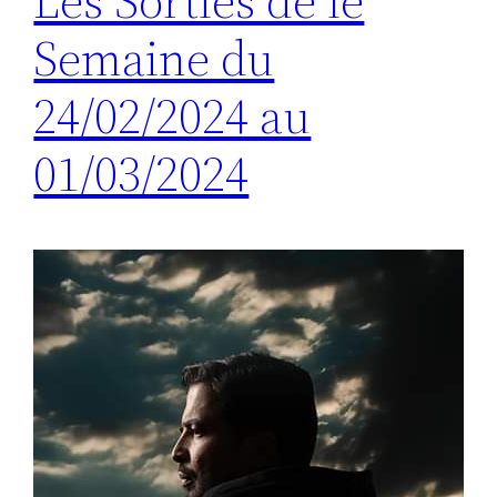
Les Sorties de le
Semaine du
24/02/2024 au
01/03/2024