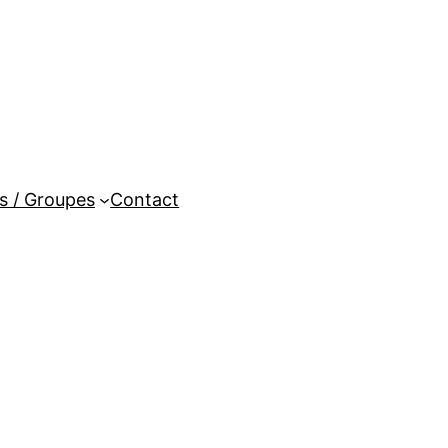
es / Groupes
Contact