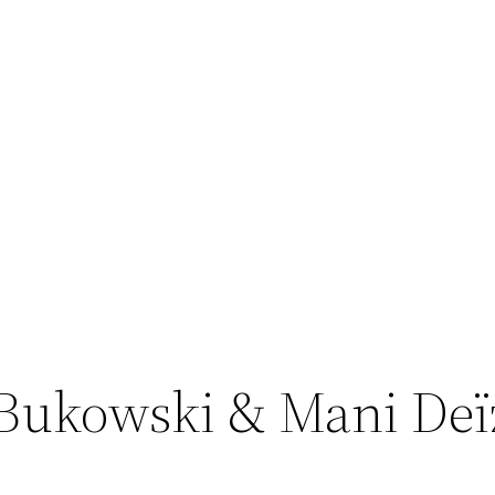
 Bukowski & Mani Deï