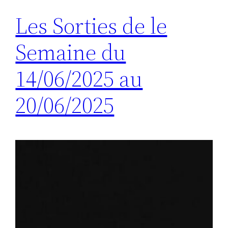
Les Sorties de le
Semaine du
14/06/2025 au
20/06/2025