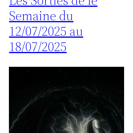
Les Sorties de le
Semaine du
12/07/2025 au
18/07/2025