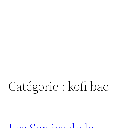
Catégorie :
kofi bae