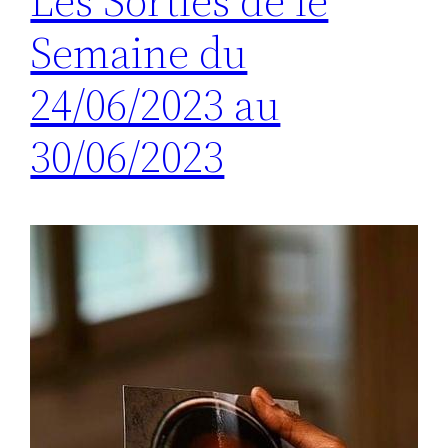
Les Sorties de le
Semaine du
24/06/2023 au
30/06/2023