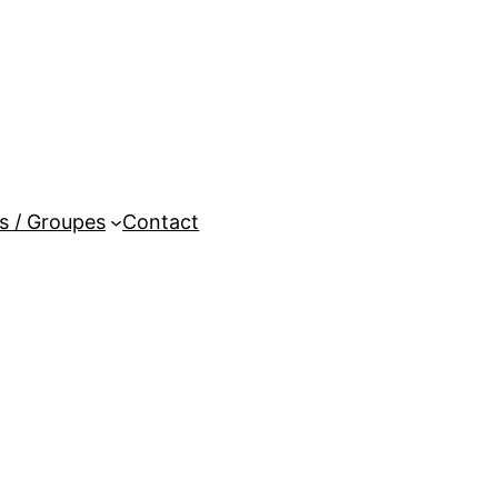
es / Groupes
Contact