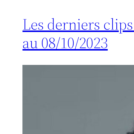
Les derniers clip
au 08/10/2023