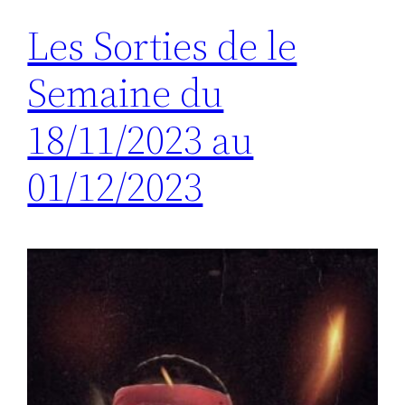
Les Sorties de le
Semaine du
18/11/2023 au
01/12/2023