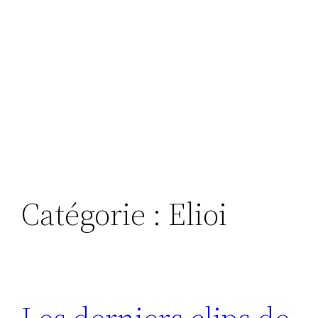
Catégorie :
Elioi