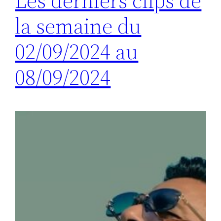
Les derniers clips de
la semaine du
02/09/2024 au
08/09/2024