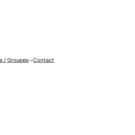
es / Groupes
Contact