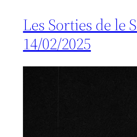
Les Sorties de le
14/02/2025