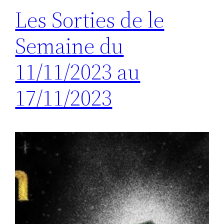
Les Sorties de le
Semaine du
11/11/2023 au
17/11/2023