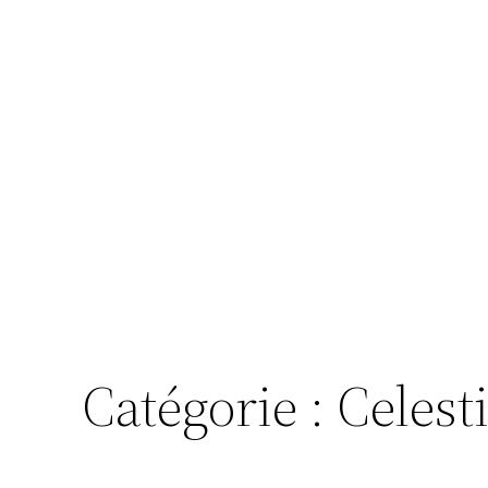
Catégorie :
Celest