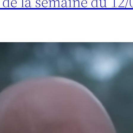
s de la semaine du 12/