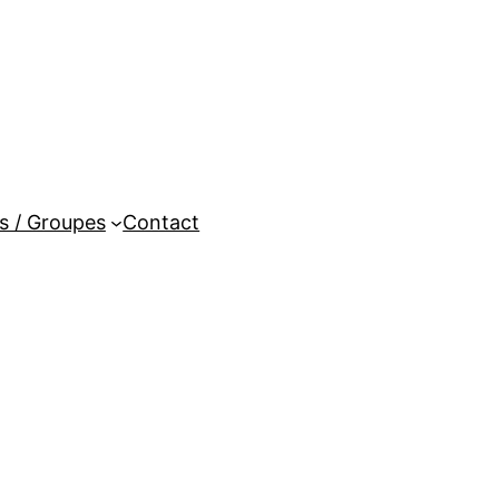
es / Groupes
Contact