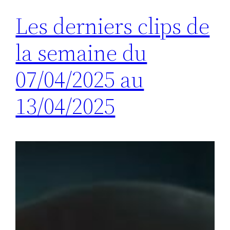
Les derniers clips de
la semaine du
07/04/2025 au
13/04/2025