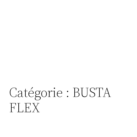
Catégorie :
BUSTA
FLEX