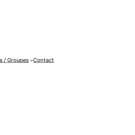
es / Groupes
Contact