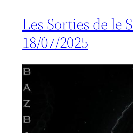
Les Sorties de le
18/07/2025